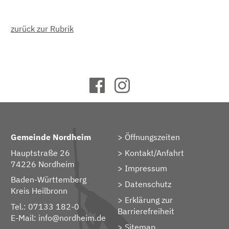
zurück zur Rubrik
Gemeinde Nordheim
Öffnungszeiten
Hauptstraße 26
Kontakt/Anfahrt
74226 Nordheim
Impressum
Baden-Württemberg
Datenschutz
Kreis Heilbronn
Erklärung zur
Tel.: 07133 182-0
Barrierefreiheit
E-Mail:
info@nordheim.de
Sitemap