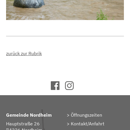
zurück zur Rubrik
Gemeinde Nordheim
Öffnungszeiten
Hauptstraße 26
Kontakt/Anfahrt