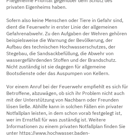
Pflegeheime Priorität gegenüber dem Schutz des
privaten Eigenheims haben.
Sofern also keine Menschen oder Tiere in Gefahr sind,
dient die Feuerwehr in erster Linie der allgemeinen
Gefahrenabwehr. Zu den Aufgaben der Wehren gehören
beispielsweise die Warnung der Bevölkerung, der
Aufbau des technischen Hochwasserschutzes, der
Stegebau, die Sandsackbefüllung, die Abwehr von
wassergefährdenden Stoffen und der Brandschutz.
Nicht zuständig ist sie dagegen für allgemeine
Bootsdienste oder das Auspumpen von Kellern.
Vor einem Anruf bei der Feuerwehr empfiehlt es sich für
Betroffene, abzuwägen, ob sich ihr Problem nicht auch
mit der Unterstützung von Nachbarn oder Freunden
lösen ließe. Abhilfe kann in solchen Fällen ein privater
Notfallplan leisten, in dem schon vorab festgelegt ist,
wer im Ernstfall für was zuständig ist. Weitere
Informationen zu einem privaten Notfallplan finden Sie
unter
https://www.hochwasser.baden-