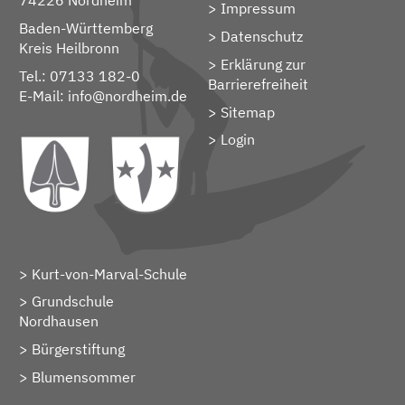
74226 Nordheim
Impressum
Baden-Württemberg
Datenschutz
Kreis Heilbronn
Erklärung zur
Tel.: 07133 182-0
Barrierefreiheit
E-Mail:
info@nordheim.de
Sitemap
> Login
Kurt-von-Marval-Schule
Grundschule
Nordhausen
Bürgerstiftung
Blumensommer