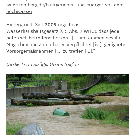
wuerttemberg.de/buergerinnen-und-buerger-vor-dem-
hochwasser
.
Hintergrund: Seit 2009 regelt das
Wasserhaushaltsgesetz (§ 5 Abs. 2 WHG), dass jede
potenziell betroffene Person „[…] im Rahmen des ihr
Möglichen und Zumutbaren verpflichtet [ist], geeignete
Vorsorgemaßnahmen […] zu treffen […].“
Quelle Textauszüge: Glems Region