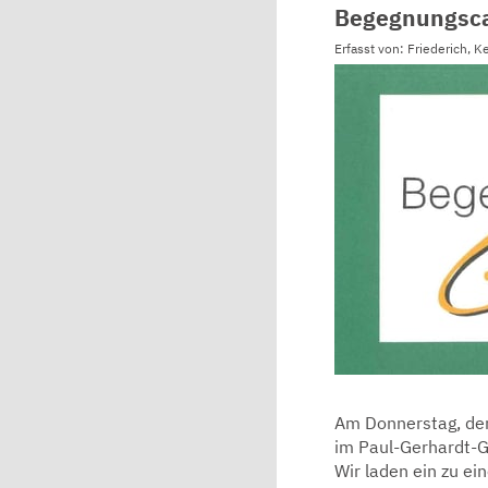
Begegnungsca
Erfasst von: Friederich, K
Am Donnerstag, de
im Paul-Gerhardt-G
Wir laden ein zu ei