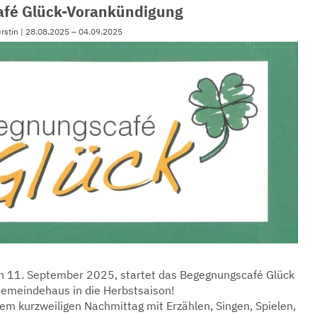
fé Glück-Vorankündigung
erstin | 28.08.2025 – 04.09.2025
n 11. September 2025, startet das Begegnungscafé Glück
emeindehaus in die Herbstsaison!
nem kurzweiligen Nachmittag mit Erzählen, Singen, Spielen,