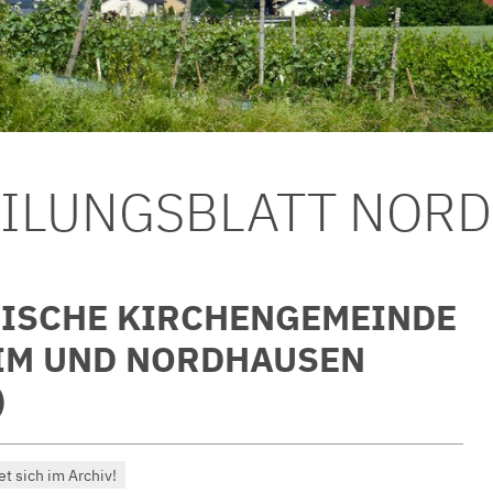
EILUNGSBLATT NOR
ISCHE KIRCHENGEMEINDE
IM UND NORDHAUSEN
)
et sich im Archiv!