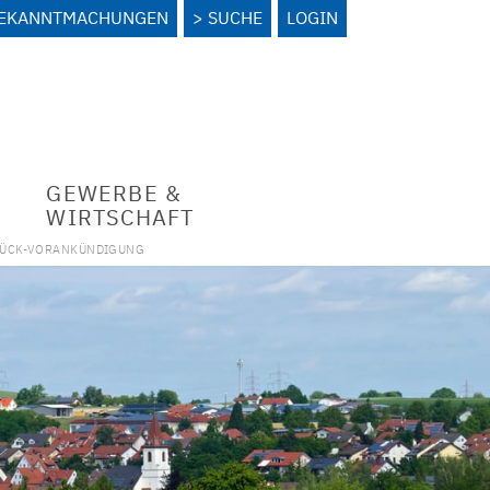
BEKANNTMACHUNGEN
SUCHE
LOGIN
GEWERBE &
WIRTSCHAFT
LÜCK-VORANKÜNDIGUNG