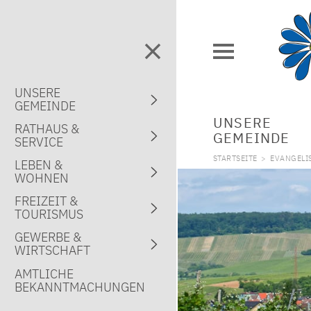
UNSERE
GEMEINDE
UNSERE
RATHAUS &
GEMEINDE
SERVICE
STARTSEITE
>
EVANGELI
LEBEN &
WOHNEN
FREIZEIT &
TOURISMUS
GEWERBE &
WIRTSCHAFT
AMTLICHE
BEKANNTMACHUNGEN