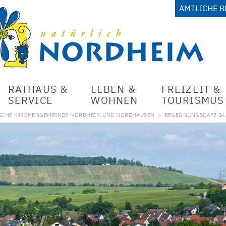
AMTLICHE 
RATHAUS &
LEBEN &
FREIZEIT &
SERVICE
WOHNEN
TOURISMUS
SCHE KIRCHENGEMEINDE NORDHEIM UND NORDHAUSEN
>
BEGEGNUNGSCAFÉ G