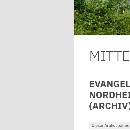
MITT
EVANGEL
NORDHE
(ARCHIV
Dieser Artikel befind