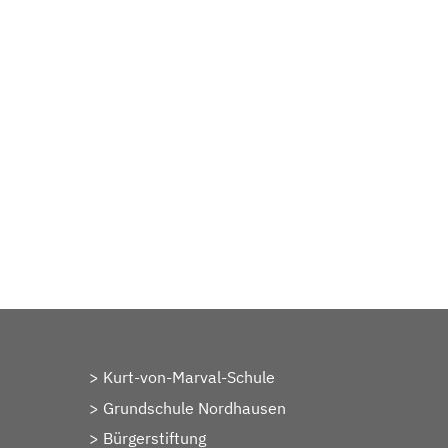
Kurt-von-Marval-Schule
Grundschule Nordhausen
Bürgerstiftung