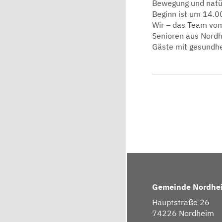
Bewegung und natür
Beginn ist um 14.0
Wir – das Team vom
Senioren aus Nord
Gäste mit gesundhe
Gemeinde Nordhe
Hauptstraße 26
74226 Nordheim