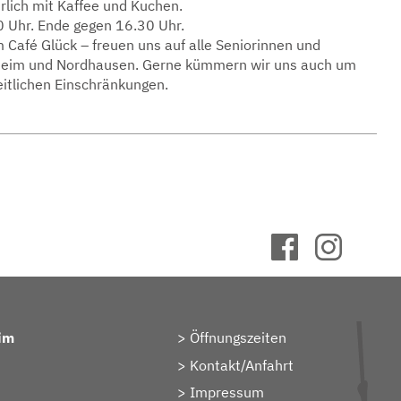
lich mit Kaffee und Kuchen.
0 Uhr. Ende gegen 16.30 Uhr.
 Café Glück – freuen uns auf alle Seniorinnen und
heim und Nordhausen. Gerne kümmern wir uns auch um
itlichen Einschränkungen.
im
Öffnungszeiten
Kontakt/Anfahrt
Impressum