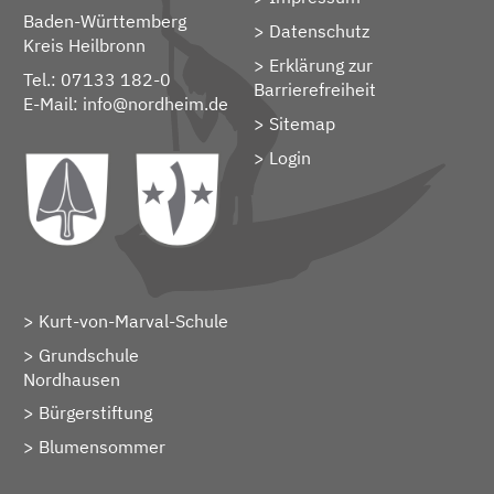
Baden-Württemberg
Datenschutz
Kreis Heilbronn
Erklärung zur
Tel.: 07133 182-0
Barrierefreiheit
E-Mail:
info@nordheim.de
Sitemap
> Login
Kurt-von-Marval-Schule
Grundschule
Nordhausen
Bürgerstiftung
Blumensommer