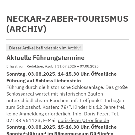
NECKAR-ZABER-TOURISMUS
(ARCHIV)
Dieser Artikel befindet sich im Archiv!
Aktuelle Führungstermine
Erfasst von: Redaktion, Azubi | 31.07.2025 – 07.08.2025
Sonntag, 03.08.2025, 14-15.30 Uhr, Öffentliche
Führung auf Schloss Liebenstein
Führung durch die historische Schlossanlage. Das große
Schlossareal wartet mit historischen Bauten
unterschiedlichster Epochen auf. Treffpunkt: Torbogen
zum Schlosshof. Kosten: 7€/P. Kinder bis 12 Jahre frei,
keine Anmeldung erforderlich. Info: Doris Fezer: Tel.
07133 961123, E-Mail
doris-fezer@t-online.de
Sonntag, 03.08.2025, 15-16.30 Uhr, Öffentliche
Sonntagsführung im Römermuseum Güglingen