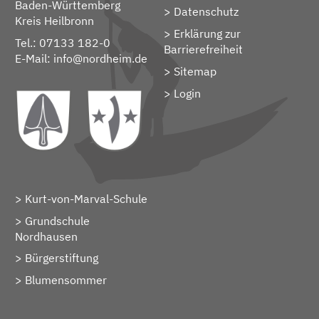
Baden-Württemberg
Datenschutz
Kreis Heilbronn
Erklärung zur
Tel.: 07133 182-0
Barrierefreiheit
E-Mail:
info@nordheim.de
Sitemap
> Login
Kurt-von-Marval-Schule
Grundschule
Nordhausen
Bürgerstiftung
Blumensommer