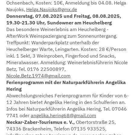
Ochsenbach, Kosten: 10€, Anmeldung bis 04.08. Helga
Naujoks,
Helga.Naujoks@gmx.de
Donnerstag, 07.08.2025 und Freitag, 08.08.2025,
19.30-21.30 Uhr, Sundowner am Heuchelberg
Das besondere Weinerlebnis am Heuchelberg -
AfterWork Weinspaziergang zum Sonnenuntergang.
Treffpunkt: Wanderparkplatz unterhalb der
Heuchelberger Warte, Leingarten. Kosten: 28 €/Person
inkl. 1 Sekt, 3 Weinproben, Fingerfood und Snacks,
Mineralwasser. Anmeldung: Weinerlebnisführerin Nicole
Betz, Tel. 0176 22500897,
Nicole.Betz.1974@gmail.com
Ferienprogramm mit der Naturparkführerin Angelika
Hering
Abwechslungsreiches Ferienprogramm für Kinder von 6-
12 Jahren bietet Angelika Hering in den Schulferien an.
Infos bei Naturparkführerin Angelika Hering, Tel. 07046
7741 oder
angelika.hering68@gmail.com
Neckar-Zaber-Tourismus e. V.,
Obertorstraße 25,
74336 Brackenheim, Telefon 07135 933525,