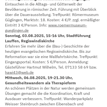
Eintauchen in die Alltags- und Götterwelt der
Bevölkerung in römischer Zeit. Führung mit Überblick
über die Dauerausstellung. Treffpunkt: Römermuseum
Güglingen, Marktstr. 18. Kosten: 4 €/P. zzgl. ermäßigter
Eintritt 3 €/Person. Info:
www.roemermuseum-
gueglingen.de
Sonntag, 03.08.2025, 15-16 Uhr, Stadtführung
Lauffen, Regiswindiskirche
Erfahren Sie mehr über die (Bau-) Geschichte der
heutigen evangelischen Regiswindiskirche. Bis zur
Reformation war sie eine Wallfahrtskirche. Treffpunkt:
Eingangsportal. Kosten: 5 €/Person. Anmeldung:
Gästeführer Hartmut Wilhelm, Tel. 07133 58 69 bzw.
hawi43@web.de
Mittwoch, 06.08.2025, 19-21.30 Uhr,
Gesundheitswandern als Therapieform
An schönen Plätzen in der Natur werden gemeinsam
Übungen gemacht die die Koordination, Kraft und
Ausdauer verbessern. Treffpunkt: Wanderparkplatz
Weisser Steinbruch zwischen Eibensbach und