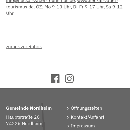
info@neckar-zaber-tourismus.de
,
www.neckar-zaber-
tourismus.de
. ÖZ: Mo 9-13 Uhr, Di-Fr 9-17 Uhr, Sa 9-12
Uhr
zurück zur Rubrik
Gemeinde Nordheim
Öffnungszeiten
Hauptstraße 26
Kontakt/Anfahrt
74226 Nordheim
Impressum