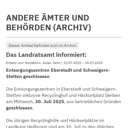
ANDERE ÄMTER UND
BEHÖRDEN (ARCHIV)
Dieser Artikel befindet sich im Archiv!
Das Landratsamt informiert:
Erfasst von: Redaktion, Aslan, Selin | 15.07.2025 – 30.07.2025
Entsorgungszentren Eberstadt und Schwaigern-
Stetten
geschlossen
Die Entsorgungszentren in Eberstadt und Schwaigern-
Stetten inklusive Recyclinghof und Häckselplatz bleiben
am Mittwoch,
30. Juli 2025
, aus betrieblichen Gründen
geschlossen
.
Die übrigen Recyclinghöfe und Häckselplätze im
Landkreis Heilbronn sind am 30. Juli zu den üblichen