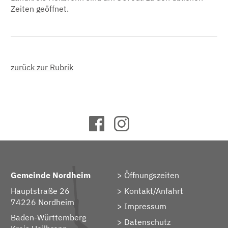
Zeiten geöffnet.
zurück zur Rubrik
Gemeinde Nordheim
Öffnungszeiten
Hauptstraße 26
Kontakt/Anfahrt
74226 Nordheim
Impressum
Baden-Württemberg
Datenschutz