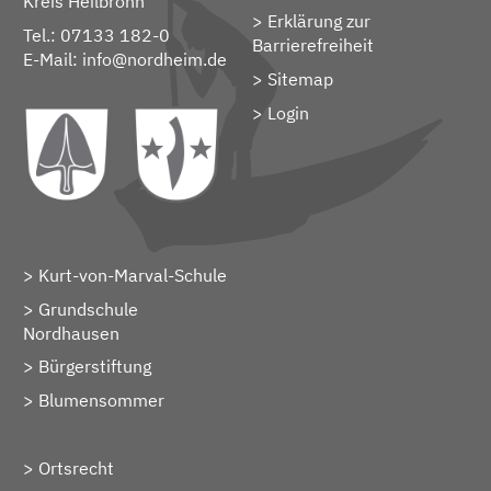
Kreis Heilbronn
Erklärung zur
Tel.: 07133 182-0
Barrierefreiheit
E-Mail:
info@nordheim.de
Sitemap
> Login
Kurt-von-Marval-Schule
Grundschule
Nordhausen
Bürgerstiftung
Blumensommer
Ortsrecht