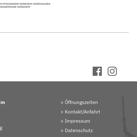
im
Öffnungszeiten
Kontakt/Anfahrt
Impressum
g
Datenschutz