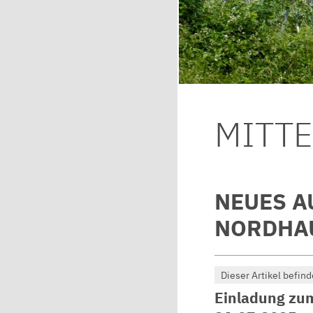
MITT
NEUES A
NORDHAU
Dieser Artikel befind
Einladung zu