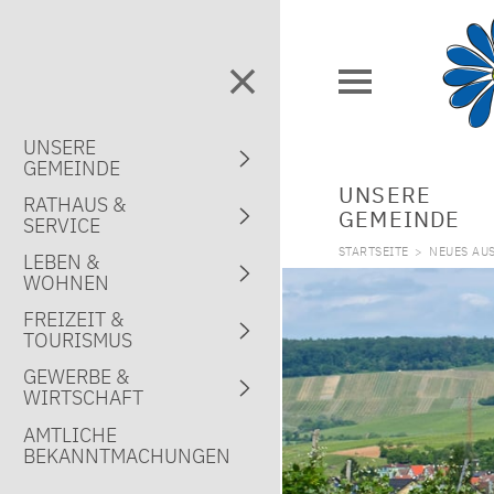
UNSERE
GEMEINDE
UNSERE
RATHAUS &
GEMEINDE
SERVICE
STARTSEITE
>
NEUES AU
LEBEN &
WOHNEN
FREIZEIT &
TOURISMUS
GEWERBE &
WIRTSCHAFT
AMTLICHE
BEKANNTMACHUNGEN