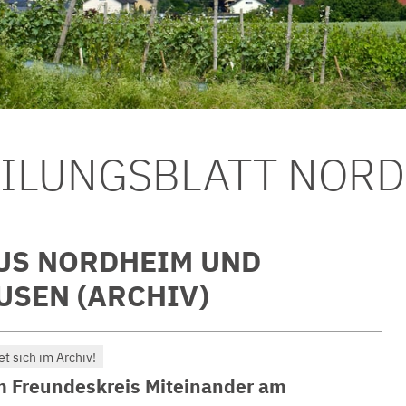
EILUNGSBLATT NOR
US NORDHEIM UND
SEN (ARCHIV)
et sich im Archiv!
m Freundeskreis Miteinander am