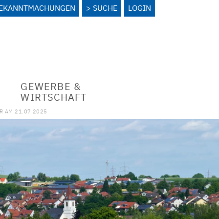
BEKANNTMACHUNGEN
SUCHE
LOGIN
GEWERBE &
WIRTSCHAFT
R AM 21.07.2025