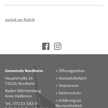
zurück zur Rubrik
Gemeinde Nordheim
Öffnungszeiten
Hauptstraße 26
Kontakt/Anfahrt
74226 Nordheim
Impressum
Baden-Württemberg
Datenschutz
Kreis Heilbronn
Erklärung zur
Tel.: 07133 182-0
Barrierefreiheit