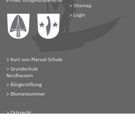
E-Mail:
info@nordheim.de
Sitemap
> Login
Kurt-von-Marval-Schule
Grundschule
Nordhausen
Bürgerstiftung
Blumensommer
Ortsrecht