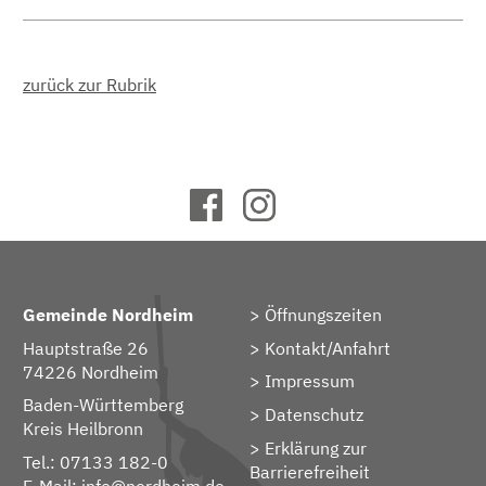
zurück zur Rubrik
Gemeinde Nordheim
Öffnungszeiten
Hauptstraße 26
Kontakt/Anfahrt
74226 Nordheim
Impressum
Baden-Württemberg
Datenschutz
Kreis Heilbronn
Erklärung zur
Tel.: 07133 182-0
Barrierefreiheit