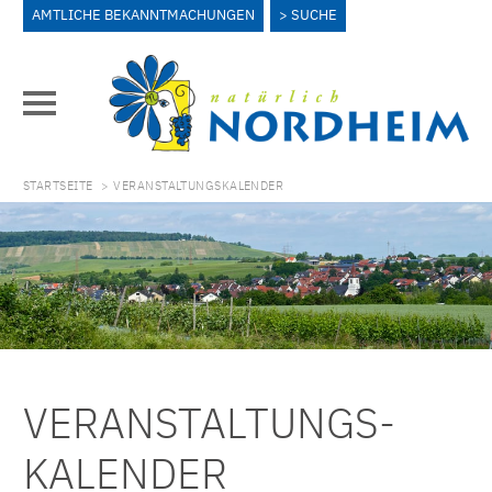
AMTLICHE BEKANNTMACHUNGEN
SUCHE
STARTSEITE
> VERANSTALTUNGSKALENDER
VERANSTALTUNGS­
KALENDER