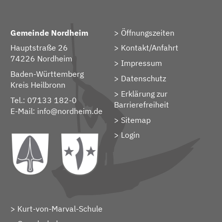
Gemeinde Nordheim
Öffnungszeiten
Hauptstraße 26
Kontakt/Anfahrt
74226 Nordheim
Impressum
Baden-Württemberg
Datenschutz
Kreis Heilbronn
Erklärung zur
Tel.: 07133 182-0
Barrierefreiheit
E-Mail:
info@nordheim.de
Sitemap
> Login
Kurt-von-Marval-Schule