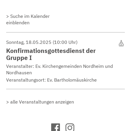
Suche im Kalender
einblenden
Sonntag, 18.05.2025 (10:00 Uhr)
Konfirmationsgottesdienst der
Gruppe I
Veranstalter: Ev. Kirchengemeinden Nordheim und
Nordhausen
Veranstaltungsort:
Ev. Bartholomäuskirche
alle Veranstaltungen anzeigen