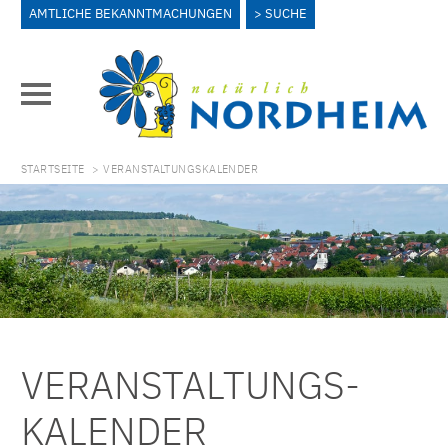
AMTLICHE BEKANNTMACHUNGEN
SUCHE
STARTSEITE
> VERANSTALTUNGSKALENDER
VERANSTALTUNGS­
KALENDER