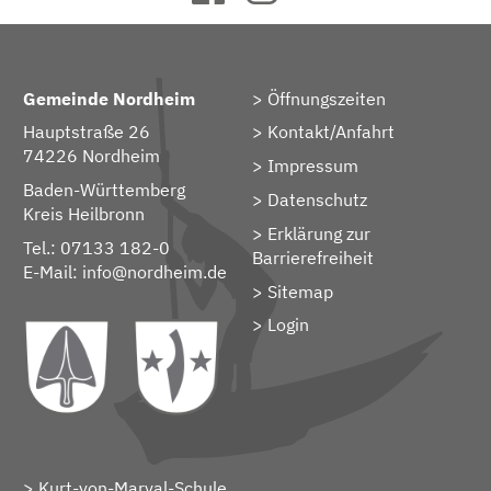
Gemeinde Nordheim
Öffnungszeiten
Hauptstraße 26
Kontakt/Anfahrt
74226 Nordheim
Impressum
Baden-Württemberg
Datenschutz
Kreis Heilbronn
Erklärung zur
Tel.: 07133 182-0
Barrierefreiheit
E-Mail:
info@nordheim.de
Sitemap
> Login
Kurt-von-Marval-Schule