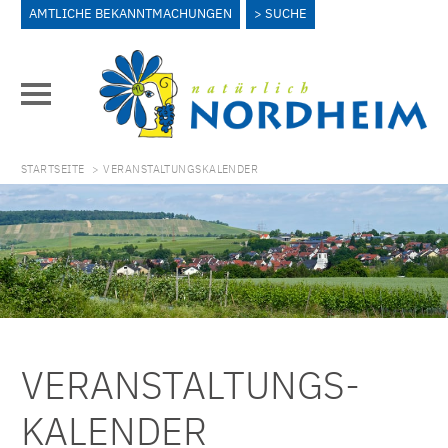
AMTLICHE BEKANNTMACHUNGEN
SUCHE
STARTSEITE
> VERANSTALTUNGSKALENDER
VERANSTALTUNGS­
KALENDER